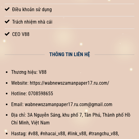
Điều khoản sử dụng
Trách nhiệm nhà cái
CEO V88
THÔNG TIN LIÊN HỆ
Thương hiệu: V88
Website: https://wabnewszamanpaper17.ru.com/
Hotline:
0708598655
Email:
wabnewszamanpaper17.ru.com@gmail.com
Địa chỉ:
3A Nguyễn Sáng, khu phố 7, Tân Phú, Thành phố Hồ
Chí Minh, Việt Nam
Hastag:
#v88, #nhacai_v88, #link_v88, #trangchu_v88,