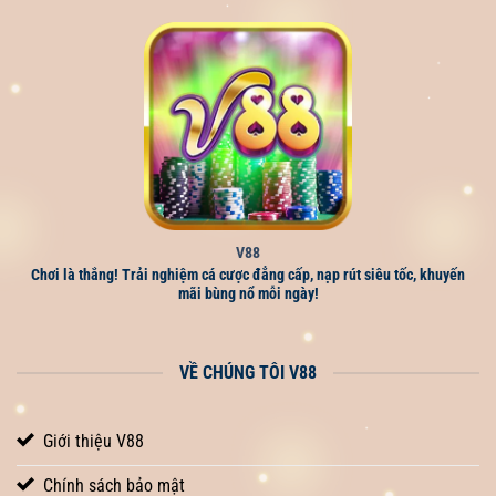
V88
Chơi là thắng!
Trải nghiệm cá cược đẳng cấp, nạp rút siêu tốc, khuyến
mãi bùng nổ mỗi ngày!
VỀ CHÚNG TÔI V88
Giới thiệu V88
Chính sách bảo mật