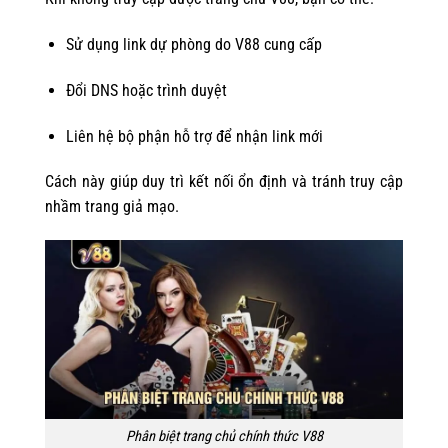
Sử dụng link dự phòng do V88 cung cấp
Đổi DNS hoặc trình duyệt
Liên hệ bộ phận hỗ trợ để nhận link mới
Cách này giúp duy trì kết nối ổn định và tránh truy cập
nhầm trang giả mạo.
Phân biệt trang chủ chính thức V88