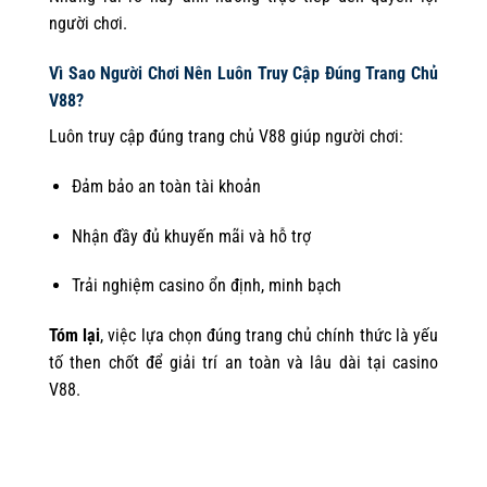
người chơi.
Vì Sao Người Chơi Nên Luôn Truy Cập Đúng Trang Chủ
V88?
Luôn truy cập đúng trang chủ V88 giúp người chơi:
Đảm bảo an toàn tài khoản
Nhận đầy đủ khuyến mãi và hỗ trợ
Trải nghiệm casino ổn định, minh bạch
Tóm lại
, việc lựa chọn đúng trang chủ chính thức là yếu
tố then chốt để giải trí an toàn và lâu dài tại casino
V88.