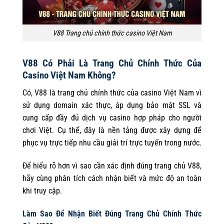
V88 Trang chủ chính thức casino Việt Nam
V88 Có Phải Là Trang Chủ Chính Thức Của
Casino Việt Nam Không?
Có, V88 là trang chủ chính thức của casino Việt Nam vì
sử dụng domain xác thực, áp dụng bảo mật SSL và
cung cấp đầy đủ dịch vụ casino hợp pháp cho người
chơi Việt. Cụ thể, đây là nền tảng được xây dựng để
phục vụ trực tiếp nhu cầu giải trí trực tuyến trong nước.
Để hiểu rõ hơn vì sao cần xác định đúng trang chủ V88,
hãy cùng phân tích cách nhận biết và mức độ an toàn
khi truy cập.
Làm Sao Để Nhận Biết Đúng Trang Chủ Chính Thức