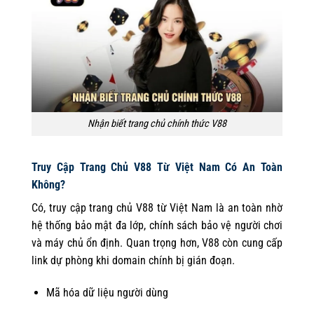
Nhận biết trang chủ chính thức V88
Truy Cập Trang Chủ V88 Từ Việt Nam Có An Toàn
Không?
Có, truy cập trang chủ V88 từ Việt Nam là an toàn nhờ
hệ thống bảo mật đa lớp, chính sách bảo vệ người chơi
và máy chủ ổn định. Quan trọng hơn, V88 còn cung cấp
link dự phòng khi domain chính bị gián đoạn.
Mã hóa dữ liệu người dùng