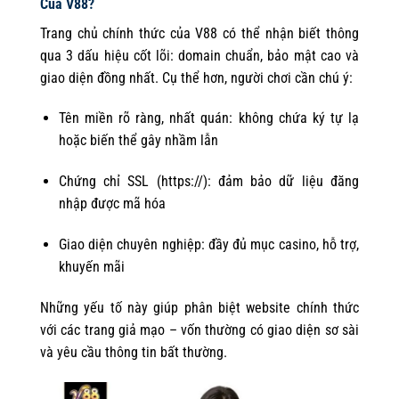
Của V88?
Trang chủ chính thức của V88 có thể nhận biết thông
qua 3 dấu hiệu cốt lõi: domain chuẩn, bảo mật cao và
giao diện đồng nhất. Cụ thể hơn, người chơi cần chú ý:
Tên miền rõ ràng, nhất quán: không chứa ký tự lạ
hoặc biến thể gây nhầm lẫn
Chứng chỉ SSL (https://): đảm bảo dữ liệu đăng
nhập được mã hóa
Giao diện chuyên nghiệp: đầy đủ mục casino, hỗ trợ,
khuyến mãi
Những yếu tố này giúp phân biệt website chính thức
với các trang giả mạo – vốn thường có giao diện sơ sài
và yêu cầu thông tin bất thường.