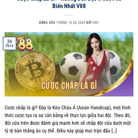
Biến Nhất V88
ĐĂNG VÀO
THÁNG 10 26, 2025
BỞI
SEO
26
Th10
Cược chấp là gì? Đây là Kèo Châu Á (Asian Handicap), một hình
thức cược tạo ra sự cân bằng về thực lực giữa hai đội. Theo đó,
đội cửa trên được đánh giá mạnh hơn sẽ chấp đội cửa dưới một
tỷ lệ bàn thắng ảo cụ thể. Điều này giúp mọi trận đấu […]