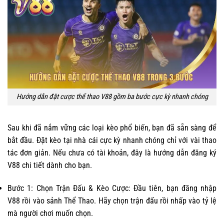
Hướng dẫn đặt cược thể thao V88 gồm ba bước cực kỳ nhanh chóng
Sau khi đã nắm vững các loại kèo phổ biến, bạn đã sẵn sàng để
bắt đầu. Đặt kèo tại nhà cái cực kỳ nhanh chóng chỉ với vài thao
tác đơn giản. Nếu chưa có tài khoản, đây là hướng dẫn đăng ký
V88 chi tiết dành cho bạn.
Bước 1: Chọn Trận Đấu & Kèo Cược: Đầu tiên, bạn đăng nhập
V88 rồi vào sảnh Thể Thao. Hãy chọn trận đấu rồi nhấp vào tỷ lệ
mà người chơi muốn chọn.