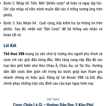
Bước 2: Nhập Số Tiền: Một “phiếu cược” sẽ hiện ra ngay lập tức.
Chỉ cần nhập số tiền mình muốn đặt vào ô trống tương ứng trên
phiếu.
Bước 3: Xác Nhận Vé : Cuối cùng, hãy kiểm tra lại thông tin trên
phiếu. Sau đó, nhấn nút “Đặt Cược” để hệ thống xác nhận và
hoàn tất vé.
Lời Kết
Thể thao V88
mang lại sân chơi lý tưởng cho người yêu thích cá
cược với các giải đấu hàng đầu. Nền tảng cung cấp đầy đủ các
loại kèo phổ biến như Kèo Châu Á, Châu Âu, và Tài Xỉu. Hướng
dẫn đặt cược đơn giản chỉ trong ba bước giúp bạn tham gia
nhanh chóng và hiệu quả. Đăng ký tài khoản
V88
và bắt đầu
chinh phục những trận cầu đỉnh cao của bạn ngay hôm nay.
THỂ THAO
Cược Chấp Là Gì – Hướng Dẫn Đọc 3 Kèo Phổ