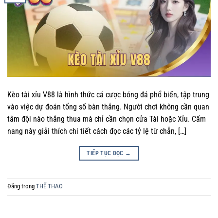
Kèo tài xỉu V88 là hình thức cá cược bóng đá phổ biến, tập trung
vào việc dự đoán tổng số bàn thắng. Người chơi không cần quan
tâm đội nào thắng thua mà chỉ cần chọn cửa Tài hoặc Xỉu. Cẩm
nang này giải thích chi tiết cách đọc các tỷ lệ từ chẵn, […]
TIẾP TỤC ĐỌC
→
Đăng trong
THỂ THAO