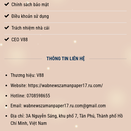
Chính sách bảo mật
Điều khoản sử dụng
Trách nhiệm nhà cái
CEO V88
THÔNG TIN LIÊN HỆ
Thương hiệu: V88
Website: https://wabnewszamanpaper17.ru.com/
Hotline:
0708598655
Email:
wabnewszamanpaper17.ru.com@gmail.com
Địa chỉ:
3A Nguyễn Sáng, khu phố 7, Tân Phú, Thành phố Hồ
Chí Minh, Việt Nam