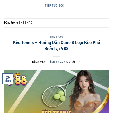
TIẾP TỤC ĐỌC
→
Đăng trong
THỂ THAO
THỂ THAO
Kèo Tennis – Hướng Dẫn Cược 3 Loại Kèo Phổ
Biến Tại V88
ĐĂNG VÀO
THÁNG 10 26, 2025
BỞI
SEO
26
Th10