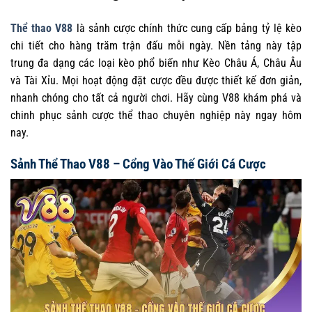
Thể thao V88
là sảnh cược chính thức cung cấp bảng tỷ lệ kèo
chi tiết cho hàng trăm trận đấu mỗi ngày. Nền tảng này tập
trung đa dạng các loại kèo phổ biến như Kèo Châu Á, Châu Âu
và Tài Xỉu. Mọi hoạt động đặt cược đều được thiết kế đơn giản,
nhanh chóng cho tất cả người chơi. Hãy cùng V88 khám phá và
chinh phục sảnh cược thể thao chuyên nghiệp này ngay hôm
nay.
Sảnh Thể Thao V88 – Cổng Vào Thế Giới Cá Cược