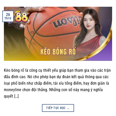
26
Th10
Kèo bóng rổ là công cụ thiết yếu giúp bạn tham gia vào các trận
đấu đỉnh cao. Nó cho phép bạn dự đoán kết quả thông qua các
loại phổ biến như chấp điểm, tài xỉu tổng điểm, hay đơn giản là
moneyline chọn đội thắng. Những con số này mang ý nghĩa
quyết […]
TIẾP TỤC ĐỌC
→