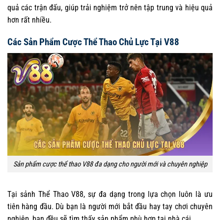
quả các trận đấu, giúp trải nghiệm trở nên tập trung và hiệu quả
hơn rất nhiều.
Các Sản Phẩm Cược Thể Thao Chủ Lực Tại V88
Sản phẩm cược thể thao V88 đa dạng cho người mới và chuyên nghiệp
Tại sảnh Thể Thao V88, sự đa dạng trong lựa chọn luôn là ưu
tiên hàng đầu. Dù bạn là người mới bắt đầu hay tay chơi chuyên
nghiệp, bạn đều sẽ tìm thấy sản phẩm phù hợp tại nhà cái.