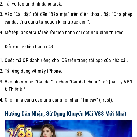
Tải về tệp tin định dạng
.apk
.
Vào “Cài đặt” rồi đến “Bảo mật” trên điện thoại. Bật “Cho phép
cài đặt ứng dụng từ nguồn không xác định”.
Mở tệp
.apk
vừa tải về rồi tiến hành cài đặt như bình thường.
Đối với hệ điều hành iOS:
Quét mã QR dành riêng cho iOS trên trang tải app của nhà cái.
Tải ứng dụng về máy iPhone.
Vào phần mục “Cài đặt” -> chọn “Cài đặt chung” -> “Quản lý VPN
& Thiết bị”.
Chọn nhà cung cấp ứng dụng rồi nhấn “Tin cậy” (Trust).
Hướng Dẫn Nhận, Sử Dụng Khuyến Mãi V88 Mới Nhất