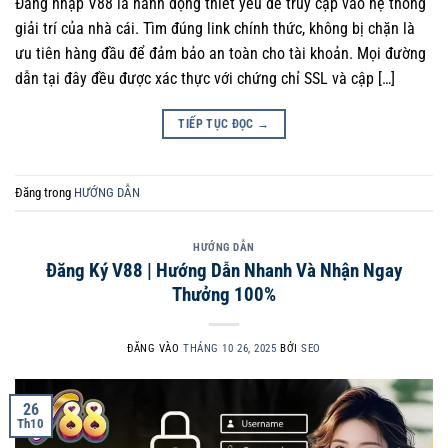
Đăng nhập V88 là hành động thiết yếu để truy cập vào hệ thống
giải trí của nhà cái. Tìm đúng link chính thức, không bị chặn là
ưu tiên hàng đầu để đảm bảo an toàn cho tài khoản. Mọi đường
dẫn tại đây đều được xác thực với chứng chỉ SSL và cập […]
TIẾP TỤC ĐỌC
→
Đăng trong
HƯỚNG DẪN
HƯỚNG DẪN
Đăng Ký V88 | Hướng Dẫn Nhanh Và Nhận Ngay
Thưởng 100%
ĐĂNG VÀO
THÁNG 10 26, 2025
BỞI
SEO
26
Th10