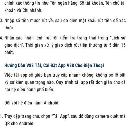
chính xác thông tin như Tên ngân hàng, Số tài khoản, Tên chủ tài
khoản và Chi nhánh.
Nhập số tiền muốn rút về, sau đó điền mật khẩu rút tiền để xác
thực.
Nhấn xác nhận lệnh rút rồi kiểm tra trạng thái trong “Lịch sử
giao dịch”. Thời gian xử lý giao dịch rút tiền thường từ 5 đến 15
phút.
Hướng Dẫn V88 Tải, Cài Đặt App V88 Cho Điện Thoại
Việc tải app sẽ giúp bạn truy cập nhanh chóng, không bỏ lỡ bất
kỳ sự kiện quan trọng nào. Quy trình tải app rất đơn giản cho cả
hai hệ điều hành phổ biến.
Đối với hệ điều hành Android:
Truy cập trang chủ, chọn “Tải App”, sau đó dùng camera quét mã
QR cho Android.