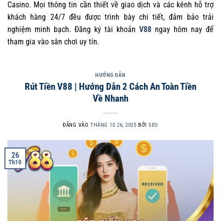
Casino. Mọi thông tin cần thiết về giao dịch và các kênh hỗ trợ
khách hàng 24/7 đều được trình bày chi tiết, đảm bảo trải
nghiệm minh bạch. Đăng ký tài khoản
V88
ngay hôm nay để
tham gia vào sân chơi uy tín.
HƯỚNG DẪN
Rút Tiền V88 | Hướng Dẫn 2 Cách An Toàn Tiền
Về Nhanh
ĐĂNG VÀO
THÁNG 10 26, 2025
BỞI
SEO
26
Th10