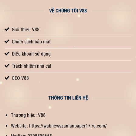
VỀ CHÚNG TÔI V88
Giới thiệu V88
Chính sách bảo mật
Điều khoản sử dụng
Trách nhiệm nhà cái
CEO V88
THÔNG TIN LIÊN HỆ
Thương hiệu: V88
Website: https://wabnewszamanpaper17.ru.com/