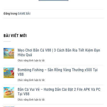
Đăng trong
GAME BÀI
BÀI VIẾT MỚI
Mẹo Chơi Bắn Cá V88 | 3 Cách Bắn Ria Tiết Kiệm Đạn
Hiệu Quả
Chức năng bình luận bị tắt
ở
Mẹo
Chơi
Bombing Fishing – Săn Rồng Vàng Thưởng x500 Tại
Bắn
V88
Cá
Chức năng bình luận bị tắt
ở
V88
Bombing
|
Fishing
Bắn Cá Vui Vẻ – Hướng Dẫn Cài Đặt 2 File APK Và PC
3
–
Cách
Tại V88
Săn
Bắn
Chức năng bình luận bị tắt
ở
Rồng
Ria
Bắn
Vàng
Tiết