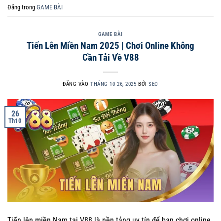
Đăng trong
GAME BÀI
GAME BÀI
Tiến Lên Miền Nam 2025 | Chơi Online Không
Cần Tải Về V88
ĐĂNG VÀO
THÁNG 10 26, 2025
BỞI
SEO
26
Th10
Tiến lên miền Nam tại V88 là nền tảng uy tín để bạn chơi online