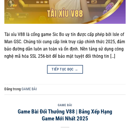
Tài xỉu V88 là cổng game Sic Bo uy tín được cấp phép bởi Isle of
Man GSC. Chúng tôi cung cấp link truy cập chính thức 2025, đảm
bảo đường dẫn luôn an toàn và ổn định. Nền tảng sử dụng công
nghệ mã hóa SSL 256-bit để bảo mật tuyệt đối thông tin […]
TIẾP TỤC ĐỌC
→
Đăng trong
GAME BÀI
GAME BÀI
Game Bài Đổi Thưởng V88 | Bảng Xếp Hạng
Game Mới Nhất 2025