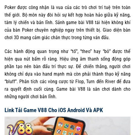
Poker được công nhận là vua của các trò chơi trí tuệ trên toàn
thế giới. Bộ môn này đòi hỏi sự kết hợp hoàn hảo giữa kỹ năng,
tâm lý chiến và bản lĩnh. Sảnh game bài V88 tái hiện không khí
của bàn Poker chuyên nghiệp ngay trên thiết bị. Giao diện bàn
chơi 3D mang cảm giác chân thực trong từng ván đấu.
Các hành động quan trọng như “tố”, “theo” hay “bỏ” được thể
hiện qua nút bấm rõ ràng. Hiệu ứng âm thanh sống động góp
phần tạo nên bàn đấu trí thực sự. Để chiến thắng, người chơi
không chỉ dựa vào hand mạnh mà còn phải thành thạo kỹ năng
“bluff”. Phân tích các vòng cược từ Flop, Turn đến River để đưa
ra quyết định cuối cùng. Game bài V88 là sân chơi dành cho
những người chơi bản lĩnh.
Link Tải Game V88 Cho iOS Android Và APK