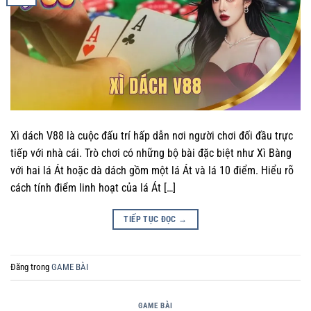
Xì dách V88 là cuộc đấu trí hấp dẫn nơi người chơi đối đầu trực
tiếp với nhà cái. Trò chơi có những bộ bài đặc biệt như Xì Bàng
với hai lá Át hoặc dà dách gồm một lá Át và lá 10 điểm. Hiểu rõ
cách tính điểm linh hoạt của lá Át […]
TIẾP TỤC ĐỌC
→
Đăng trong
GAME BÀI
GAME BÀI