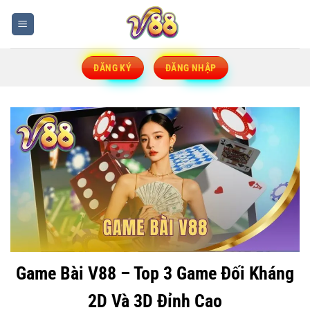
Bỏ
qua
nội
dung
ĐĂNG KÝ
ĐĂNG NHẬP
Game Bài V88 – Top 3 Game Đối Kháng
2D Và 3D Đỉnh Cao