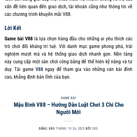
vấn đề liên quan đến giao dịch, tài khoản cũng như thông tin về
các chương trình khuyến mãi V88.
Lời Kết
Game bài V88
là lựa chọn hàng đầu cho những ai yêu thích các
trò chơi đối kháng trí tuệ. Với danh mục game phong phú, trải
nghiệm mượt mà và hệ thống giao dịch nhanh gọn. Nền tảng
này cung cấp một sân chơi công bằng để thể hiện kỹ năng và tư
duy. Tải game
V88
ngay để tham gia vào những ván bài đỉnh
cao, khẳng định bản lĩnh của bạn.
GAME BÀI
Mậu Binh V88 – Hướng Dẫn Luật Chơi 3 Chi Cho
Người Mới
ĐĂNG VÀO
THÁNG 10 26, 2025
BỞI
SEO