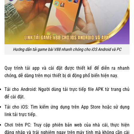
Hướng dẫn tải game bài V88 nhanh chóng cho iOS Android và PC
Quy trình tải app và cài đặt được thiết kế để diễn ra nhanh
chóng, dễ dàng trên mọi thiết bị di động phổ biến hiện nay.
Tải cho Android: Người dùng tải trực tiếp file APK từ trang chủ
để cài đặt.
Tải cho iOS: Tìm kiếm ứng dụng trên App Store hoặc sử dụng
link tải trực tiếp.
Chơi trên PC: Truy cập phiên bản web của nhà cái, thực hiện
đăng nhập và trải nghiệm ngay trên máy tính mà không cần cài