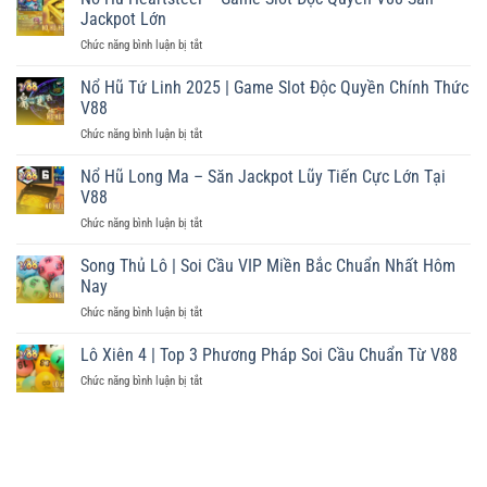
May
Từng
Jackpot Lớn
Và
Mắn
Viên
PC
Chức năng bình luận bị tắt
ở
V88
Đạn
Tại
Nổ
|
Theo
V88
Hũ
Nổ Hũ Tứ Linh 2025 | Game Slot Độc Quyền Chính Thức
Chơi
Cách
Heartsteel
Đơn
V88
Của
–
Giản
V88
Chức năng bình luận bị tắt
ở
Game
Chỉ
Nổ
Slot
Với
Hũ
Nổ Hũ Long Ma – Săn Jackpot Lũy Tiến Cực Lớn Tại
Độc
1
Tứ
Quyền
V88
Chạm
Linh
V88
Chức năng bình luận bị tắt
ở
2025
Săn
Nổ
|
Jackpot
Hũ
Song Thủ Lô | Soi Cầu VIP Miền Bắc Chuẩn Nhất Hôm
Game
Lớn
Long
Slot
Nay
Ma
Độc
Chức năng bình luận bị tắt
ở
–
Quyền
Song
Săn
Chính
Thủ
Lô Xiên 4 | Top 3 Phương Pháp Soi Cầu Chuẩn Từ V88
Jackpot
Thức
Lô
Lũy
V88
Chức năng bình luận bị tắt
ở
|
Tiến
Lô
Soi
Cực
Xiên
Cầu
Lớn
4
VIP
Tại
|
Miền
V88
Top
Bắc