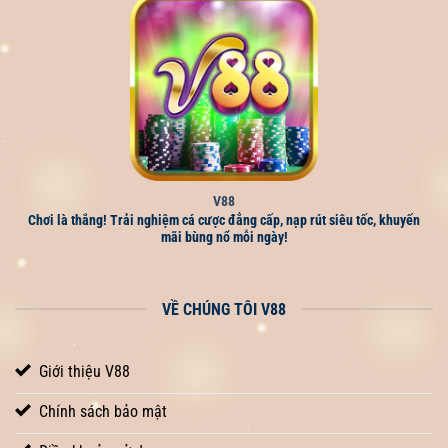
V88
Chơi là thắng!
Trải nghiệm cá cược đẳng cấp, nạp rút siêu tốc, khuyến
mãi bùng nổ mỗi ngày!
VỀ CHÚNG TÔI V88
Giới thiệu V88
Chính sách bảo mật