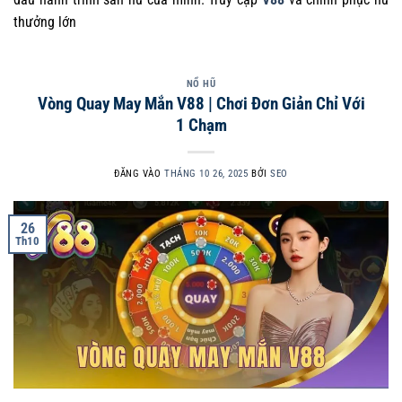
thưởng lớn
NỔ HŨ
Vòng Quay May Mắn V88 | Chơi Đơn Giản Chỉ Với
1 Chạm
ĐĂNG VÀO
THÁNG 10 26, 2025
BỞI
SEO
26
Th10