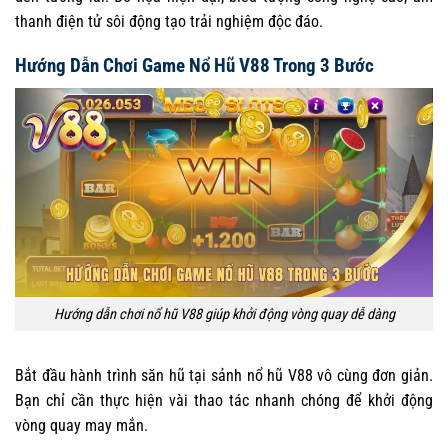
thanh điện tử sôi động tạo trải nghiệm độc đáo.
Hướng Dẫn Chơi Game Nổ Hũ V88 Trong 3 Bước
Hướng dẫn chơi nổ hũ V88 giúp khởi động vòng quay dễ dàng
Bắt đầu hành trình săn hũ tại sảnh nổ hũ V88 vô cùng đơn giản.
Bạn chỉ cần thực hiện vài thao tác nhanh chóng để khởi động
vòng quay may mắn.