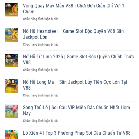
Thuật
Vòng Quay May Mắn V88 | Chơi Đơn Giản Chỉ Với 1
Dẫn
Bắn
Cài
Chạm
Cá
Đặt
Chức năng bình luận bị tắt
ở
–
2
Vòng
Làm
File
Quay
Nổ Hũ Heartsteel – Game Slot Độc Quyền V88 Săn
Chủ
APK
May
Từng
Jackpot Lớn
Và
Mắn
Viên
PC
Chức năng bình luận bị tắt
ở
V88
Đạn
Tại
Nổ
|
Theo
V88
Hũ
Nổ Hũ Tứ Linh 2025 | Game Slot Độc Quyền Chính Thức
Chơi
Cách
Heartsteel
Đơn
V88
Của
–
Giản
V88
Chức năng bình luận bị tắt
ở
Game
Chỉ
Nổ
Slot
Với
Hũ
Nổ Hũ Long Ma – Săn Jackpot Lũy Tiến Cực Lớn Tại
Độc
1
Tứ
Quyền
V88
Chạm
Linh
V88
Chức năng bình luận bị tắt
ở
2025
Săn
Nổ
|
Jackpot
Hũ
Song Thủ Lô | Soi Cầu VIP Miền Bắc Chuẩn Nhất Hôm
Game
Lớn
Long
Slot
Nay
Ma
Độc
Chức năng bình luận bị tắt
ở
–
Quyền
Song
Săn
Chính
Thủ
Lô Xiên 4 | Top 3 Phương Pháp Soi Cầu Chuẩn Từ V88
Jackpot
Thức
Lô
Lũy
V88