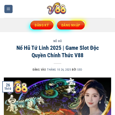
Bỏ
qua
nội
dung
ĐĂNG KÝ
ĐĂNG NHẬP
NỔ HŨ
Nổ Hũ Tứ Linh 2025 | Game Slot Độc
Quyền Chính Thức V88
ĐĂNG VÀO
THÁNG 10 26, 2025
BỞI
SEO
26
Th10