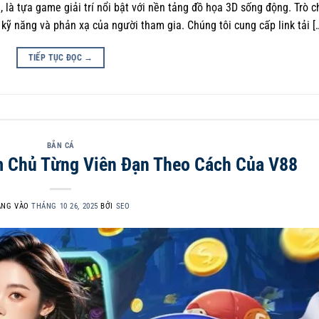
là tựa game giải trí nổi bật với nền tảng đồ họa 3D sống động. Trò c
o kỹ năng và phản xạ của người tham gia. Chúng tôi cung cấp link tải [
TIẾP TỤC ĐỌC
→
BẮN CÁ
m Chủ Từng Viên Đạn Theo Cách Của V88
ĂNG VÀO
THÁNG 10 26, 2025
BỞI
SEO