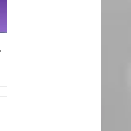
Phương
Nay
Pháp
Soi
Cầu
Chuẩn
Từ
V88
p