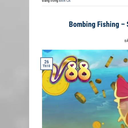
Đăng trong
BẮN CÁ
Bombing Fishing – 
Đ
26
Th10