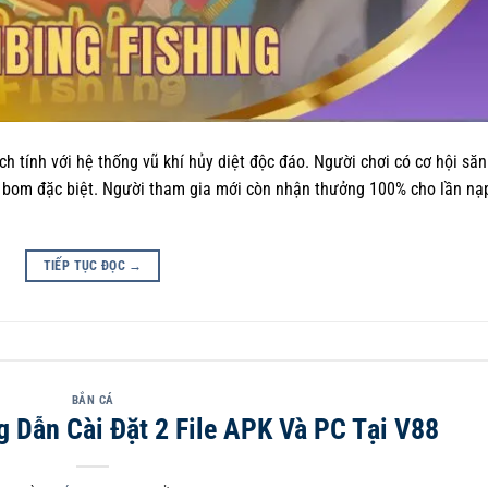
h tính với hệ thống vũ khí hủy diệt độc đáo. Người chơi có cơ hội săn
 bom đặc biệt. Người tham gia mới còn nhận thưởng 100% cho lần nạ
TIẾP TỤC ĐỌC
→
BẮN CÁ
 Dẫn Cài Đặt 2 File APK Và PC Tại V88