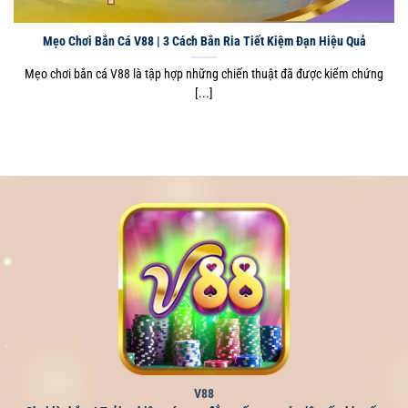
Mẹo Chơi Bắn Cá V88 | 3 Cách Bắn Ria Tiết Kiệm Đạn Hiệu Quả
Mẹo chơi bắn cá V88 là tập hợp những chiến thuật đã được kiểm chứng
[...]
V88