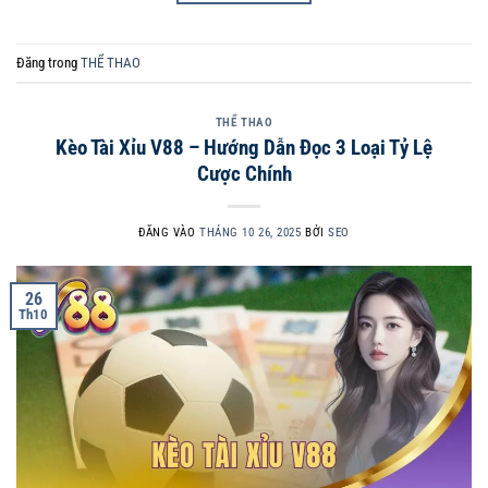
Đăng trong
THỂ THAO
THỂ THAO
Kèo Tài Xỉu V88 – Hướng Dẫn Đọc 3 Loại Tỷ Lệ
Cược Chính
ĐĂNG VÀO
THÁNG 10 26, 2025
BỞI
SEO
26
Th10