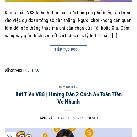
Kèo tài xỉu V88 là hình thức cá cược bóng đá phổ biến, tập trung
vào việc dự đoán tổng số bàn thắng. Người chơi không cần quan
tâm đội nào thắng thua mà chỉ cần chọn cửa Tài hoặc Xỉu. Cẩm
nang này giải thích chi tiết cách đọc các tỷ lệ từ chẵn, […]
TIẾP TỤC ĐỌC
→
Đăng trong
THỂ THAO
HƯỚNG DẪN
Rút Tiền V88 | Hướng Dẫn 2 Cách An Toàn Tiền
Về Nhanh
ĐĂNG VÀO
THÁNG 10 26, 2025
BỞI
SEO
26