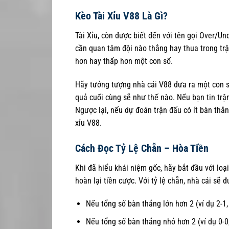
Kèo Tài Xỉu V88 Là Gì?
Tài Xỉu, còn được biết đến với tên gọi Over/U
cần quan tâm đội nào thắng hay thua trong trậ
hơn hay thấp hơn một con số.
Hãy tưởng tượng nhà cái V88 đưa ra một con 
quả cuối cùng sẽ như thế nào. Nếu bạn tin trậ
Ngược lại, nếu dự đoán trận đấu có ít bàn thắn
xỉu V88.
Cách Đọc Tỷ Lệ Chẵn – Hòa Tiền
Khi đã hiểu khái niệm gốc, hãy bắt đầu với loạ
hoàn lại tiền cược. Với tỷ lệ chẵn, nhà cái sẽ 
Nếu tổng số bàn thắng lớn hơn 2 (ví dụ 2-1,
Nếu tổng số bàn thắng nhỏ hơn 2 (ví dụ 0-0