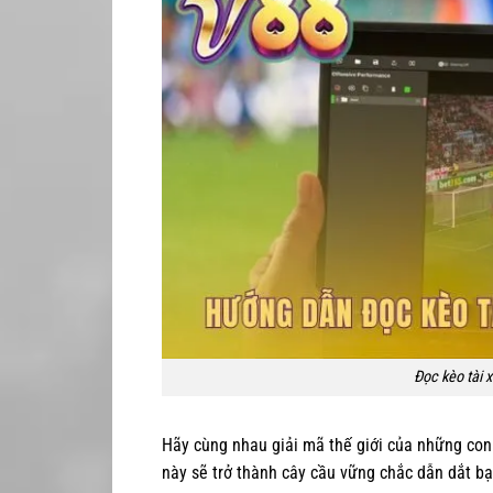
Đọc kèo tài 
Hãy cùng nhau giải mã thế giới của những con
này sẽ trở thành cây cầu vững chắc dẫn dắt bạn