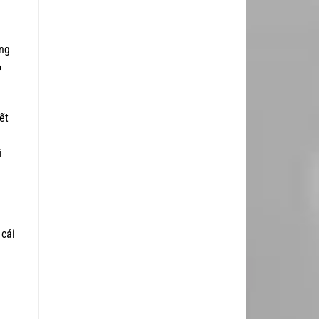
Soi
Cầu
Chuẩn
Từ
ông
V88
o
ết
i
 cái