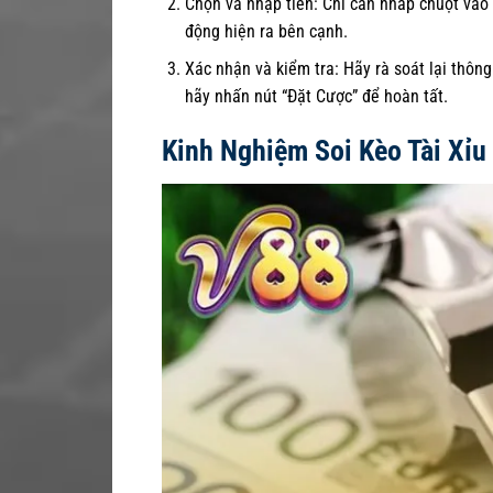
Chọn và nhập tiền: Chỉ cần nhấp chuột vào
động hiện ra bên cạnh.
Xác nhận và kiểm tra: Hãy rà soát lại thông
hãy nhấn nút “Đặt Cược” để hoàn tất.
Kinh Nghiệm Soi Kèo Tài Xỉu