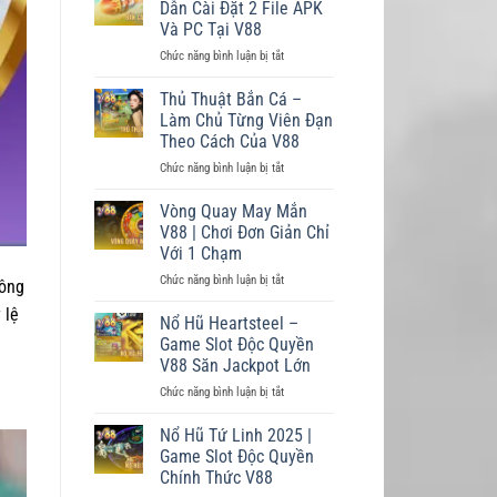
–
Bắn
Dẫn Cài Đặt 2 File APK
Săn
Ria
Và PC Tại V88
Rồng
Tiết
Chức năng bình luận bị tắt
ở
Vàng
Kiệm
Bắn
Thưởng
Đạn
Cá
x500
Thủ Thuật Bắn Cá –
Hiệu
Vui
Tại
Quả
Làm Chủ Từng Viên Đạn
Vẻ
V88
Theo Cách Của V88
–
Chức năng bình luận bị tắt
ở
Hướng
Thủ
Dẫn
Thuật
Cài
Vòng Quay May Mắn
Bắn
Đặt
V88 | Chơi Đơn Giản Chỉ
Cá
2
Với 1 Chạm
–
File
Chức năng bình luận bị tắt
ở
Làm
APK
hông
Vòng
Chủ
Và
 lệ
Quay
Từng
Nổ Hũ Heartsteel –
PC
May
Viên
Tại
Game Slot Độc Quyền
Mắn
Đạn
V88
V88 Săn Jackpot Lớn
V88
Theo
Chức năng bình luận bị tắt
ở
|
Cách
Nổ
Chơi
Của
Hũ
Đơn
Nổ Hũ Tứ Linh 2025 |
V88
Heartsteel
Giản
Game Slot Độc Quyền
–
Chỉ
Chính Thức V88
Game
Với