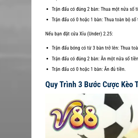
Trận đấu có đúng 2 bàn: Thua một nửa số ti
Trận đấu có 0 hoặc 1 bàn: Thua toàn bộ số 
Nếu bạn đặt cửa Xỉu (Under) 2.25:
Trận đấu bóng có từ 3 bàn trở lên: Thua toà
Trận đấu có đúng 2 bàn: Ăn một nửa số tiền
Trận đấu có 0 hoặc 1 bàn: Ăn đủ tiền.
Quy Trình 3 Bước Cược Kèo 