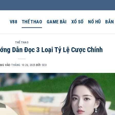
V88
THỂ THAO
GAME BÀI
XỔ SỐ
NỔ HŨ
BẮN
THỂ THAO
ớng Dẫn Đọc 3 Loại Tỷ Lệ Cược Chính
ĂNG VÀO
THÁNG 10 26, 2025
BỞI
SEO