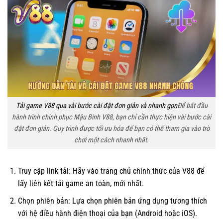
Tải game V88 qua vài bước cài đặt đơn giản và nhanh gọn
Để bắt đầu
hành trình chinh phục Mậu Binh V88, bạn chỉ cần thực hiện vài bước cài
đặt đơn giản. Quy trình được tối ưu hóa để bạn có thể tham gia vào trò
chơi một cách nhanh nhất.
Truy cập link tải: Hãy vào trang chủ chính thức của V88 để
lấy liên kết tải game an toàn, mới nhất.
Chọn phiên bản: Lựa chọn phiên bản ứng dụng tương thích
với hệ điều hành điện thoại của bạn (Android hoặc iOS).