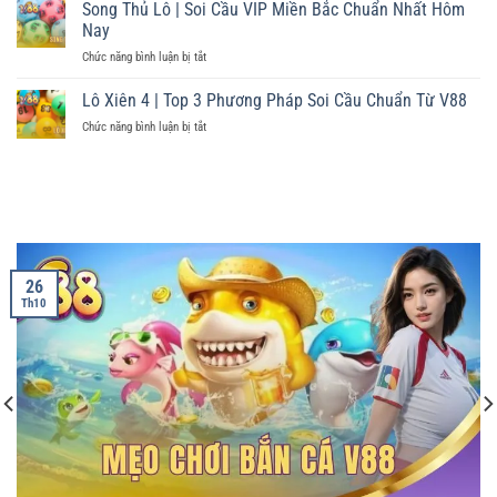
Hũ
Song Thủ Lô | Soi Cầu VIP Miền Bắc Chuẩn Nhất Hôm
Game
Lớn
Long
Slot
Nay
Ma
Độc
Chức năng bình luận bị tắt
ở
–
Quyền
Song
Săn
Chính
Thủ
Lô Xiên 4 | Top 3 Phương Pháp Soi Cầu Chuẩn Từ V88
Jackpot
Thức
Lô
Lũy
V88
Chức năng bình luận bị tắt
ở
|
Tiến
Lô
Soi
Cực
Xiên
Cầu
Lớn
4
VIP
Tại
|
Miền
V88
Top
Bắc
3
Chuẩn
Phương
Nhất
Pháp
Hôm
26
Soi
Nay
Th10
Cầu
Chuẩn
Từ
V88