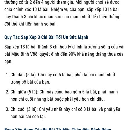
thường có từ 2 đến 4 người tham gia. Mỗi người chơi sẽ được
chia chính xác 13 lá bài. Nhiệm vụ của bạn: sắp xếp 13 lá bài
này thành 3 chi khác nhau sao cho mạnh nhất để chiến thắng
đối thủ khi tiến hành so bài.
Quy Tắc Sắp Xếp 3 Chi Bài Tối Ưu Sức Mạnh
Sắp xếp 13 lá bài thành 3 chi hợp lý chính là xương sống của ván
bài Mậu Binh V88, quyết định đến 90% khả năng thắng thua của
bạn.
Chi đầu (5 lá): Chi này có 5 lá bài, phải là chi mạnh nhất
trong bộ bài của bạn.
Chi giữa (5 lá): Chi này cũng bao gồm 5 lá bài, phải mạnh
hơn chi cuối nhưng bắt buộc phải yếu hơn chi đầu.
Chi cuối (3 lá): Chi yếu nhất này chỉ có 3 lá bài và phải yếu
hơn hai chi còn lại.
Bảng Xếp Hạng Các Bộ Bài Từ Mậu Thầu Đến Sảnh Rồng