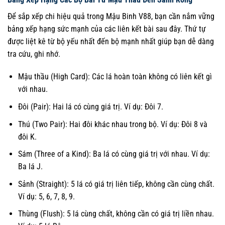
Để sắp xếp chi hiệu quả trong Mậu Binh V88, bạn cần nắm vững
bảng xếp hạng sức mạnh của các liên kết bài sau đây. Thứ tự
được liệt kê từ bộ yếu nhất đến bộ mạnh nhất giúp bạn dễ dàng
tra cứu, ghi nhớ.
Mậu thầu (High Card): Các lá hoàn toàn không có liên kết gì
với nhau.
Đôi (Pair): Hai lá có cùng giá trị. Ví dụ: Đôi 7.
Thú (Two Pair): Hai đôi khác nhau trong bộ. Ví dụ: Đôi 8 và
đôi K.
Sám (Three of a Kind): Ba lá có cùng giá trị với nhau. Ví dụ:
Ba lá J.
Sảnh (Straight): 5 lá có giá trị liên tiếp, không cần cùng chất.
Ví dụ: 5, 6, 7, 8, 9.
Thùng (Flush): 5 lá cùng chất, không cần có giá trị liền nhau.