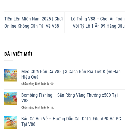
Tiến Lên Miền Nam 2025 | Chơi
Lô Trắng V88 – Chơi An Toàn
Online Không Cần Tải Về V88
Với Tỷ Lệ 1 Ăn 99 Hàng Đầu
BÀI VIẾT MỚI
Mẹo Chơi Bắn Cá V88 | 3 Cách Bắn Ria Tiết Kiệm Đạn
Hiệu Quả
Chức năng bình luận bị tắt
ở
Mẹo
Chơi
Bombing Fishing – Săn Rồng Vàng Thưởng x500 Tại
Bắn
V88
Cá
Chức năng bình luận bị tắt
ở
V88
Bombing
|
Fishing
Bắn Cá Vui Vẻ – Hướng Dẫn Cài Đặt 2 File APK Và PC
3
–
Cách
Tại V88
Săn
Bắn