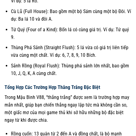
Ví dụ: 5 lá Rô.
Cù Lũ (Full House): Bao gồm một bộ Sám cùng một bộ Đôi. Ví
dụ: Ba lá 10 và đôi A.
Tứ Quý (Four of a Kind): Bốn lá có cùng giá trị. Ví dụ: Tứ quý
9.
Thùng Phá Sảnh (Straight Flush): 5 lá vừa có giá trị liên tiếp
vừa cùng một chất. Ví dụ: 6, 7, 8, 9, 10 Bích.
Sảnh Rồng (Royal Flush): Thùng phá sảnh lớn nhất, bao gồm
10, J, Q, K, A cùng chất.
Tổng Hợp Các Trường Hợp Thắng Trắng Đặc Biệt
Trong Mậu Binh V88, “thắng trắng” được xem là trường hợp may
mắn nhất, giúp bạn chiến thắng ngay lập tức mà không cần so,
một giấc mơ của mọi game thủ khi sở hữu những bộ đặc biệt
ngay từ khi được chia.
Rồng cuốn: 13 quân từ 2 đến A và đồng chất, là bộ mạnh